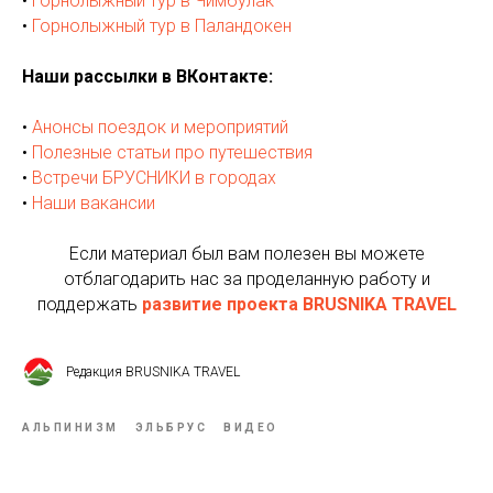
•
Горнолыжный тур в Чимбулак
•
Горнолыжный тур в Паландокен
Наши рассылки в ВКонтакте:
•
Анонсы поездок и мероприятий
•
Полезные статьи про путешествия
•
Встречи БРУСНИКИ в городах
•
Наши вакансии
Если материал был вам полезен вы можете
отблагодарить нас за проделанную работу и
поддержать
развитие проекта BRUSNIKA TRAVEL
Редакция BRUSNIKA TRAVEL
АЛЬПИНИЗМ
ЭЛЬБРУС
ВИДЕО