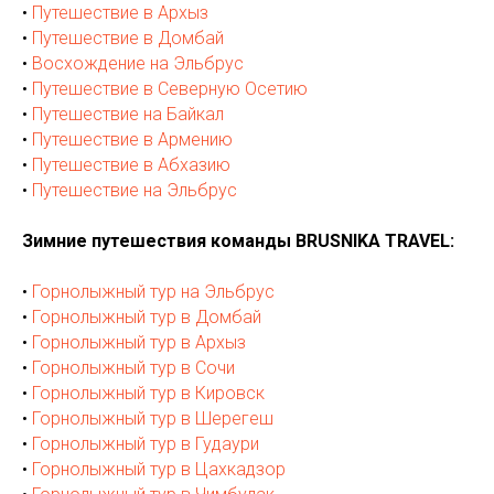
•
Путешествие в Архыз
•
Путешествие в Домбай
•
Восхождение на Эльбрус
•
Путешествие в Северную Осетию
•
Путешествие на Байкал
•
Путешествие в Армению
•
Путешествие в Абхазию
•
Путешествие на Эльбрус
Зимние путешествия команды BRUSNIKA TRAVEL:
•
Горнолыжный тур на Эльбрус
•
Горнолыжный тур в Домбай
•
Горнолыжный тур в Архыз
•
Горнолыжный тур в Сочи
•
Горнолыжный тур в Кировск
•
Горнолыжный тур в Шерегеш
•
Горнолыжный тур в Гудаури
•
Горнолыжный тур в Цахкадзор