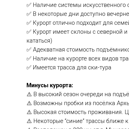
✅ Наличие системы искусственного
✅ В некоторые дни доступно вечерне
✅ Курорт отлично подходит для сем
✅ Курорт имеет склоны с северной и
кататься)
✅ Адекватная стоимость подъёмник
✅ Наличие на курорте всех видов тра
✅ Имеется трасса для ски-тура
Минусы курорта:
⚠️ В высокий сезон очереди на под
⚠️ Возможны пробки из посёлка Арх
⚠️ Высокая стоимость проживания. 
⚠️ Некоторые “синие” трассы ближе 