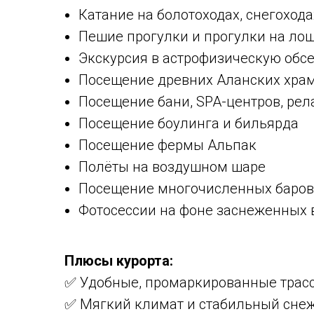
Катание на болотоходах, снегоход
Пешие прогулки и прогулки на ло
Экскурсия в астрофизическую обс
Посещение древних Аланских храм
Посещение бани, SPA-центров, рел
Посещение боулинга и бильярда
Посещение фермы Альпак
Полёты на воздушном шаре
Посещение многочисленных баров,
Фотосессии на фоне заснеженных
Плюсы курорта:
✅ Удобные, промаркированные трасс
✅ Мягкий климат и стабильный сне