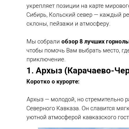
укрепляет позиции на карте мировог
Сибирь, Кольский север — каждый р
склоны, пейзажи и атмосферу.
Мы собрали
обзор 8 лучших горнол
чтобы помочь Вам выбрать место, гд
приключение.
1. Архыз (Карачаево-Че
Коротко о курорте:
Архыз — молодой, но стремительно
Северного Кавказа. Он славится мяг
уютной атмосферой кавказского гос