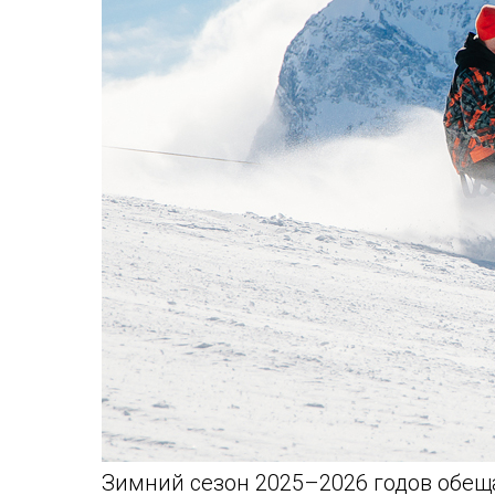
Зимний сезон 2025–2026 годов обещ