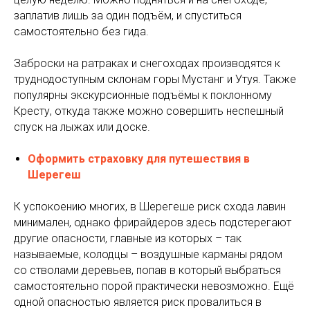
заплатив лишь за один подъём, и спуститься
самостоятельно без гида.
Заброски на ратраках и снегоходах производятся к
труднодоступным склонам горы Мустанг и Утуя. Также
популярны экскурсионные подъёмы к поклонному
Кресту, откуда также можно совершить неспешный
спуск на лыжах или доске.
Оформить страховку для путешествия в
Шерегеш
К успокоению многих, в Шерегеше риск схода лавин
минимален, однако фрирайдеров здесь подстерегают
другие опасности, главные из которых – так
называемые, колодцы – воздушные карманы рядом
со стволами деревьев, попав в который выбраться
самостоятельно порой практически невозможно. Ещё
одной опасностью является риск провалиться в