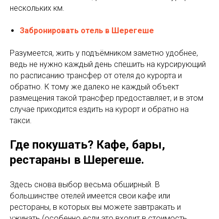
нескольких км.
Забронировать отель в Шерегеше
Разумеется, жить у подъёмником заметно удобнее,
ведь не нужно каждый день спешить на курсирующий
по расписанию трансфер от отеля до курорта и
обратно. К тому же далеко не каждый объект
размещения такой трансфер предоставляет, и в этом
случае приходится ездить на курорт и обратно на
такси.
Где покушать? Кафе, бары,
рестараны в Шерегеше.
Здесь снова выбор весьма обширный. В
большинстве отелей имеется свои кафе или
рестораны, в которых вы можете завтракать и
ужинать (особенно если это входит в стоимость