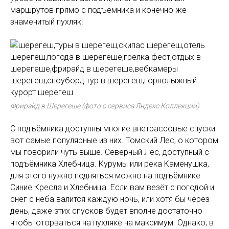
маршрутов прямо с подъёмника и конечно же
знаменитый пухляк!
Фрирайд в Шерегеше (фото с сервиса Яндекс Коллекции)
С подъёмника доступны многие внетрассовые спуски
вот самые популярные из них. Томский Лес, о котором
мы говорили чуть выше. Северный Лес, доступный с
подъёмника Хлебница. Курумы или река Каменушка,
для этого нужно подняться можно на подъёмнике
Синие Кресла и Хлебница. Если вам везёт с погодой и
снег с неба валится каждую ночь, или хотя бы через
день, даже этих спусков будет вполне достаточно
чтобы оторваться на пухляке на максимум. Однако, в