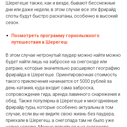
Шерегеше также, как и везде, бывают бесснежные
дни или даже недели, в этом случае все эти фрирайд
споты будут быстро раскатаны, особенно в высокий
сезон.
Посмотреть программу горнолыжного
путешествия в Шерегеш
В этом случае нетронутый паудер можно найти можно
будет найти лишь на заброске на снегоходе или
ратраке, которые значительно расширяют географию
фрирайда в Шерегеше. Ориентировочная стоимость
такого приключения начинается от 5000 рублей за
день катания, куда входит сама заброска,
сопровождение гида, аренда лавинного снаряжения и
обед. Также популярны в Шерегеше и многодневные
фрирайд-туры, которые особенно актуальны в том
случае, если вы не видите свою жизнь без паудера,
приехали в Шерегеш, а снегопада там не было уже
целую неделю. Можно подняться и на снегоходе,