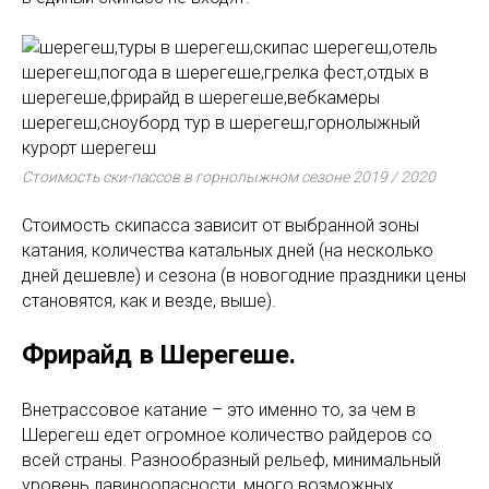
Стоимость ски-пассов в горнолыжном сезоне 2019 / 2020
Стоимость скипасса зависит от выбранной зоны
катания, количества катальных дней (на несколько
дней дешевле) и сезона (в новогодние праздники цены
становятся, как и везде, выше).
Фрирайд в Шерегеше.
Внетрассовое катание – это именно то, за чем в
Шерегеш едет огромное количество райдеров со
всей страны. Разнообразный рельеф, минимальный
уровень лавиноопасности, много возможных