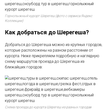
Горнолыжный курорт Шерегеш (фото с сервиса Яндекс
Коллекции)
Как добраться до Шерегеша?
Добраться до Шерегеша можно из крупных городов,
которые расположены на разном расстоянии от
курорта. Ниже прикрепляем подробную и наглядную
схему маршрутов проезда до Шерегеша из
ближайших городов:
Схема проезда до курорта Шерегеш из разных городав