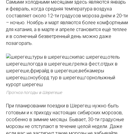
Самыми холодными месяцами здесь являются январь
и февраль, когда средняя температура воздуха
составляет около 12-ти градусов мороза днём и 20-ти
– ночью. Ноябрь и март являются более комфортными
для катания, а в марте и апреле становится ещё теплее
и в солнечный безветренный день можно даже
позагорать.
Прогноз погоды в Шерегеше
При планировании поездки в Шерегеш нужно быть
готовым и к приходу настоящих сибирских морозов,
особенно в зимние месяцы. Бывает, 30-ти градусные
морозы не отступают в течение целой недели. Даже
если вас не застигнут такие морозы не забывайте