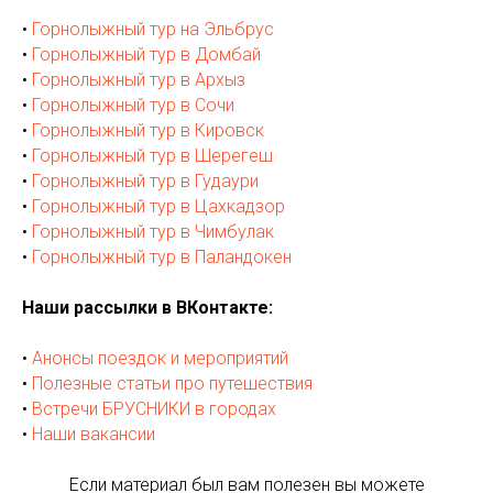
•
Горнолыжный тур на Эльбрус
•
Горнолыжный тур в Домбай
•
Горнолыжный тур в Архыз
•
Горнолыжный тур в Сочи
•
Горнолыжный тур в Кировск
•
Горнолыжный тур в Шерегеш
•
Горнолыжный тур в Гудаури
•
Горнолыжный тур в Цахкадзор
•
Горнолыжный тур в Чимбулак
•
Горнолыжный тур в Паландокен
Наши рассылки в ВКонтакте:
•
Анонсы поездок и мероприятий
•
Полезные статьи про путешествия
•
Встречи БРУСНИКИ в городах
•
Наши вакансии
Если материал был вам полезен вы можете