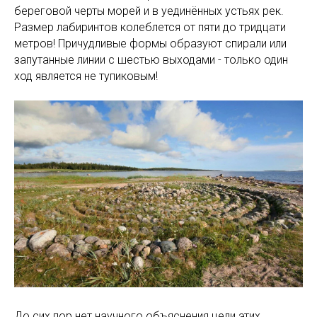
береговой черты морей и в уединённых устьях рек.
Размер лабиринтов колеблется от пяти до тридцати
метров! Причудливые формы образуют спирали или
запутанные линии с шестью выходами - только один
ход является не тупиковым!
До сих пор нет научного объяснения цели этих