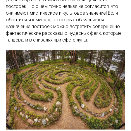
построек. Но с чем точно нельзя не согласится, что
они имеют мистическое и культовое значение! Если
обратиться к мифам, в которых объясняется
назначение построек можно встретить совершенно
фантастические рассказы о чудесных феях, которые
танцевали в спиралях при сфете луны.