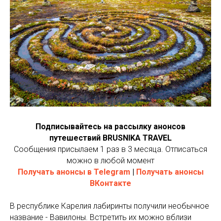
Подписывайтесь на рассылку анонсов
путешествий BRUSNIKA TRAVEL
Сообщения присылаем 1 раз в 3 месяца. Отписаться
можно в любой момент
Получать анонсы в Telegram
|
Получать анонсы
ВКонтакте
В республике Карелия лабиринты получили необычное
название - Вавилоны. Встретить их можно вблизи