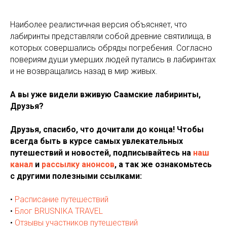
Наиболее реалистичная версия объясняет, что
лабиринты представляли собой древние святилища, в
которых совершались обряды погребения. Согласно
повериям души умерших людей путались в лабиринтах
и не возвращались назад в мир живых.
А вы уже видели вживую Саамские лабиринты,
Друзья?
Друзья, спасибо, что дочитали до конца! Чтобы
всегда быть в курсе самых увлекательных
путешествий и новостей, подписывайтесь на
наш
канал
и
рассылку анонсов
, а так же ознакомьтесь
с другими полезными ссылками:
•
Расписание путешествий
•
Блог BRUSNIKA TRAVEL
•
Отзывы участников путешествий